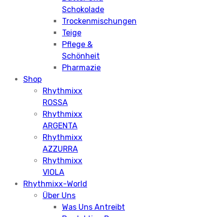
Schokolade
Trockenmischungen
Teige
Pflege &
Schönheit
Pharmazie
Shop
Rhythmixx
ROSSA
Rhythmixx
ARGENTA
Rhythmixx
AZZURRA
Rhythmixx
VIOLA
Rhythmixx-World
Über Uns
Was Uns Antreibt