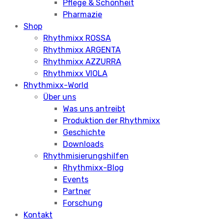
Pflege & Schönheit
Pharmazie
Shop
Rhythmixx ROSSA
Rhythmixx ARGENTA
Rhythmixx AZZURRA
Rhythmixx VIOLA
Rhythmixx-World
Über uns
Was uns antreibt
Produktion der Rhythmixx
Geschichte
Downloads
Rhythmisierungshilfen
Rhythmixx-Blog
Events
Partner
Forschung
Kontakt