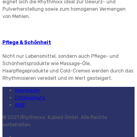
eignet sich die Rhythmixx ideal zur Gewürz- und
Pulverherstellung sowie zum homogenen Vermengen
von Mehlen.
Pflege & Schönheit
Nicht nur Lebensmittel, sondern auch Pflege- und
Schönheitsprodukte wie Massage-Öle,
Haarpflegeprodukte und Cold-Cremes werden durch das
Rhythmisieren veredelt und im Wert gesteigert.
Impressum
Datenschutz
AGB
© 2021 Rhythmixx, Kuboid GmbH. Alle Rechte
vorbehalten.