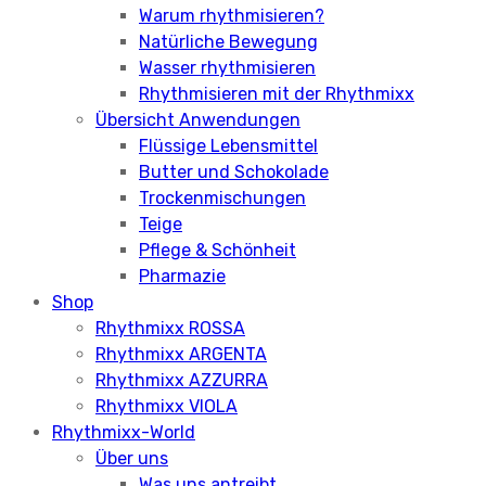
Warum rhythmisieren?
Natürliche Bewegung
Wasser rhythmisieren
Rhythmisieren mit der Rhythmixx
Übersicht Anwendungen
Flüssige Lebensmittel
Butter und Schokolade
Trockenmischungen
Teige
Pflege & Schönheit
Pharmazie
Shop
Rhythmixx ROSSA
Rhythmixx ARGENTA
Rhythmixx AZZURRA
Rhythmixx VIOLA
Rhythmixx-World
Über uns
Was uns antreibt