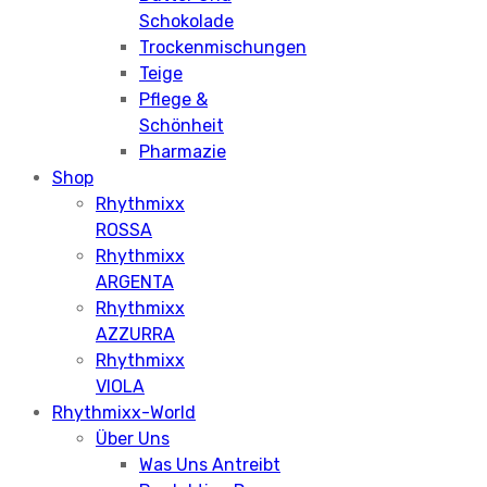
Schokolade
Trockenmischungen
Teige
Pflege &
Schönheit
Pharmazie
Shop
Rhythmixx
ROSSA
Rhythmixx
ARGENTA
Rhythmixx
AZZURRA
Rhythmixx
VIOLA
Rhythmixx-World
Über Uns
Was Uns Antreibt