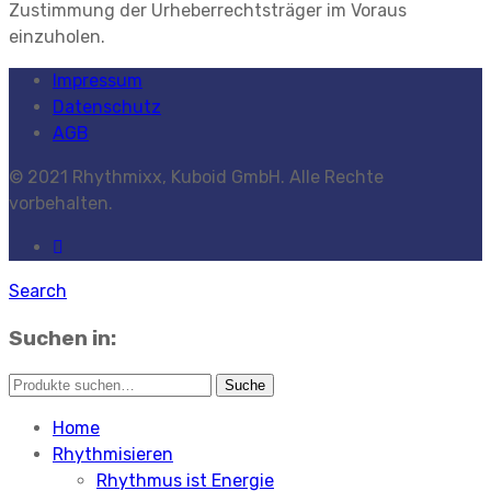
Zustimmung der Urheberrechtsträger im Voraus
einzuholen.
Impressum
Datenschutz
AGB
© 2021 Rhythmixx, Kuboid GmbH. Alle Rechte
vorbehalten.
Search
Suchen in:
Home
Rhythmisieren
Rhythmus ist Energie