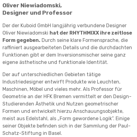
Oliver Niewiadomski,
Designer und Professor
Der der Kuboid GmbH langjährig verbundene Designer
Oliver Niewiadomski
hat der RHYTHMIXX ihre zeitlose
Form gegeben.
Durch seine klare Formensprache, die
raffiniert ausgearbeiteten Details und die durchdachten
Funktionen gibt er dem Inversionsmischer seine ganz
eigene ästhetische und funktionale Identität.
Der auf unterschiedlichen Gebieten tätige
Industriedesigner entwirft Produkte wie Leuchten,
Maschinen, Möbel und vieles mehr. Als Professor für
Geometrie an der HFK Bremen vermittelt er den Design-
Studierenden Ästhetik und Nutzen geometrischer
Formen und entwickelt hierzu Anschauungsobjekte,
meist aus Edelstahl, als „Form gewordene Logik”. Einige
seiner Objekte befinden sich in der Sammlung der Paul-
Schatz-Stiftung in Basel.