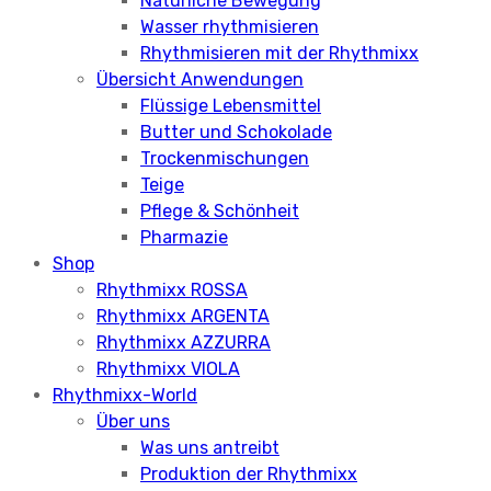
Natürliche Bewegung
Wasser rhythmisieren
Rhythmisieren mit der Rhythmixx
Übersicht Anwendungen
Flüssige Lebensmittel
Butter und Schokolade
Trockenmischungen
Teige
Pflege & Schönheit
Pharmazie
Shop
Rhythmixx ROSSA
Rhythmixx ARGENTA
Rhythmixx AZZURRA
Rhythmixx VIOLA
Rhythmixx-World
Über uns
Was uns antreibt
Produktion der Rhythmixx