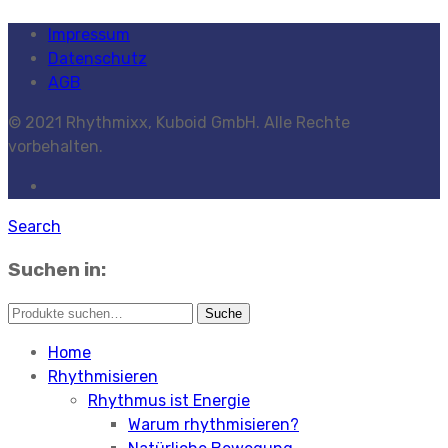
Impressum
Datenschutz
AGB
© 2021 Rhythmixx, Kuboid GmbH. Alle Rechte
vorbehalten.
Search
Suchen in:
Home
Rhythmisieren
Rhythmus ist Energie
Warum rhythmisieren?