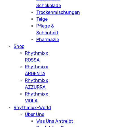
Schokolade
Trockenmischungen
Teige
Pflege &
Schönheit
Pharmazie
Shop
Rhythmixx
ROSSA
Rhythmixx
ARGENTA
Rhythmixx
AZZURRA
Rhythmixx
VIOLA
Rhythmixx-World
Über Uns
Was Uns Antreibt